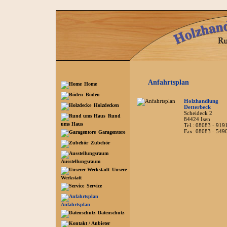
Anfahrtsplan
Home
Böden
Holzhandlung
Holzdecken
Detterbeck
Scheideck 2
Rund
84424 Isen
ums Haus
Tel.: 08083 - 919
Fax: 08083 - 549
Garagentore
Zubehör
Ausstellungsraum
Unsere
Werkstatt
Service
Anfahrtsplan
Datenschutz