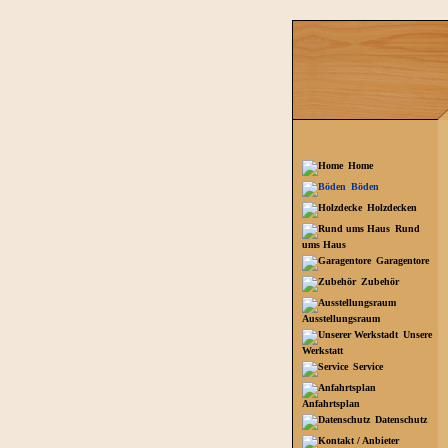
Home
Böden
Holzdecken
Rund
ums Haus
Garagentore
Zubehör
Ausstellungsraum
Unsere
Werkstatt
Service
Anfahrtsplan
Datenschutz